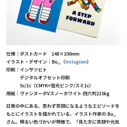
仕様｜ポストカード 148×100mm
イラスト・デザイン｜Bu_（
Instagram
）
印刷｜インサツビト
デジタルオフセット印刷
5c/1c（CMYK+蛍光ピンク/スミ1c）
用紙｜ヴァンヌーボVスノーホワイト 四六判215kg
日常の中にある、思わず笑顔になるようなエピソードを
もとにイラストを描かれている、イラスト作家の Bu_
さん。明るい色づかいが特徴で、「見た方に笑顔や元気