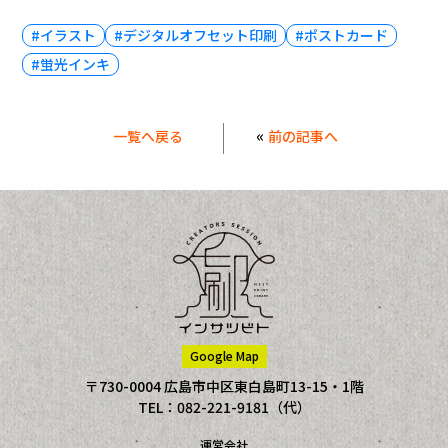
#イラスト
#デジタルオフセット印刷
#ポストカード
#蛍光インキ
«
一覧へ戻る
前の記事へ
Google Map
〒730-0004 広島市中区東白島町13-15・1階
TEL：082-221-9181（代）
運営会社