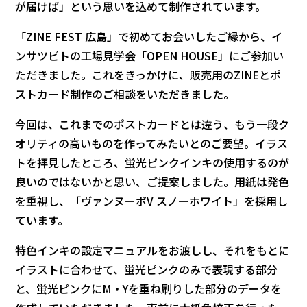
が届けば」という思いを込めて制作されています。
「ZINE FEST 広島」で初めてお会いしたご縁から、イ
ンサツビトの工場見学会「OPEN HOUSE」にご参加い
ただきました。これをきっかけに、販売用のZINEとポ
ストカード制作のご相談をいただきました。
今回は、これまでのポストカードとは違う、もう一段ク
オリティの高いものを作ってみたいとのご要望。イラス
トを拝見したところ、蛍光ピンクインキの使用するのが
良いのではないかと思い、ご提案しました。用紙は発色
を重視し、「ヴァンヌーボV スノーホワイト」を採用し
ています。
特色インキの設定マニュアルをお渡しし、それをもとに
イラストに合わせて、蛍光ピンクのみで表現する部分
と、蛍光ピンクにM・Yを重ね刷りした部分のデータを