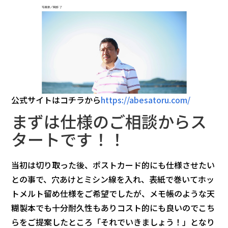
公式サイトはコチラから
https://abesatoru.com/
まずは仕様のご相談からス
タートです！！
当初は切り取った後、ポストカード的にも仕様させたい
との事で、穴あけとミシン線を入れ、表紙で巻いてホッ
トメルト留め仕様をご希望でしたが、メモ帳のような天
糊製本でも十分耐久性もありコスト的にも良いのでこち
らをご提案したところ「それでいきましょう！」となり