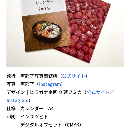
発行｜阿部了写真事務所（
公式サイト
）
写真｜阿部了（
Instagram
）
デザイン｜ヒラガナ企画 久延フミカ（
公式サイト
／
Instagram
）
仕様｜カレンダー A4
印刷｜インサツビト
デジタルオフセット（CMYK）