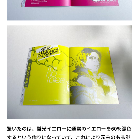
驚いたのは、蛍光イエローに通常のイエローを60%混色
するという作りになっていて、これにより深みのある蛍