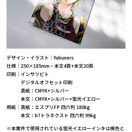
デザイン・イラスト｜Yubuners
仕様｜250×185mm・本文4頁+本文20頁
印刷｜インサツビト
デジタルオフセット印刷
表紙：CMYK+シルバー
本文：CMYK+シルバー+蛍光イエロー
用紙｜表紙：エスプリFP 四六判 180kg
本文：b7トラネクスト 四六判 99kg
※本案件で使用されている蛍光イエローインキは廃色と