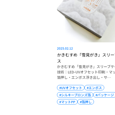
2025.02.12
かきむすめ「雪見がき」スリー
ス
かきむすめ「雪見がき」スリーブケ
技術：LED-UVオフセット印刷・マ
箔押し・エンボス浮き出し・サ…
#UVオフセット
#エンボス
#シルキーブロンズ箔
#パッケージ
#マットPP
#箔押し