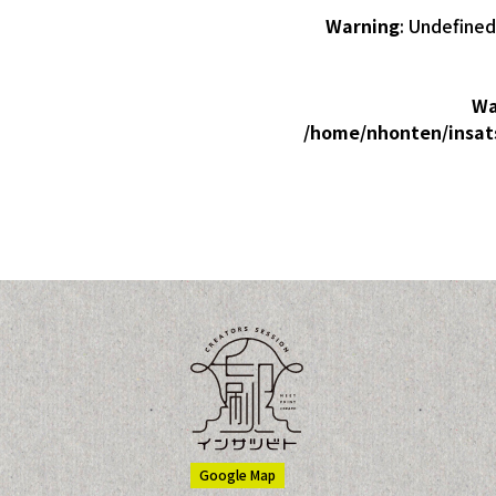
Warning
: Undefined
Wa
/home/nhonten/insat
Google Map