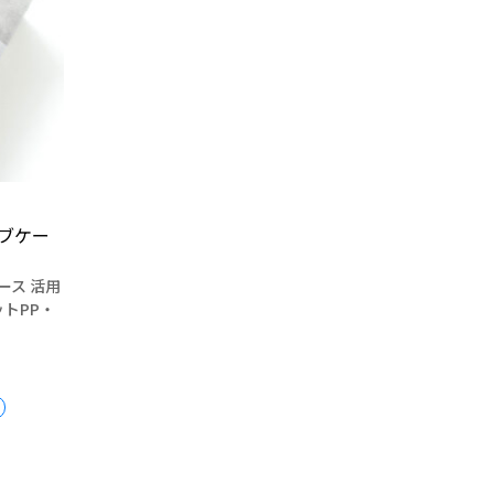
ブケー
ース 活用
ットPP・