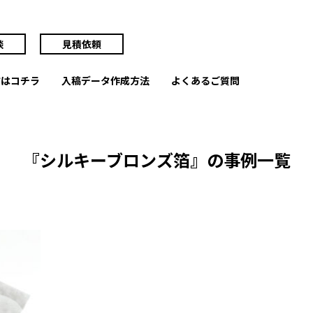
談
見積依頼
方はコチラ
入稿データ作成方法
よくあるご質問
『シルキーブロンズ箔』の事例一覧