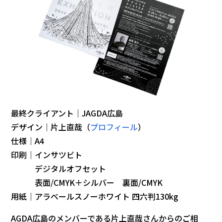
最終クライアント｜JAGDA広島
デザイン｜片上直哉（
プロフィール
）
仕様｜A4
印刷｜インサツビト
デジタルオフセット
表面/CMYK＋シルバー 裏面/CMYK
用紙｜アラベールスノーホワイト 四六判130kg
AGDA広島のメンバーである片上直哉さんからのご相