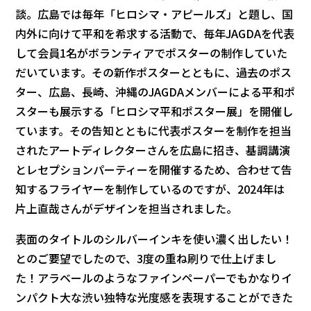
談。広島では毎年「ヒロシマ・アピールズ」と題し、国
内外に向けて平和を希求する活動で、毎年JAGDAを代表
して会員1名がボランティアでポスターの制作していた
だいています。その新作ポスターとともに、過去のポス
ター、広島、長崎、沖縄のJAGDAメンバーによる平和ポ
スターも展示する「ヒロシマ平和ポスター展」を開催し
ています。その告知とともに代表ポスターを制作を担当
されたアートディレクターさんを広島に招き、基調講演
とレセプションパーティーを開催するため、合わせて告
知するフライヤーを制作しているのですが、2024年は
片上直哉さんがデザインを担当されました。
表面のタイトルのシルバーインキを使い濃く出したい！
とのご要望でしたので、3度の重ね刷りで仕上げまし
た！アラベールのようなファインペーパーでもかなりイ
ンパクト大な渋い独特な光度感を表現することができた