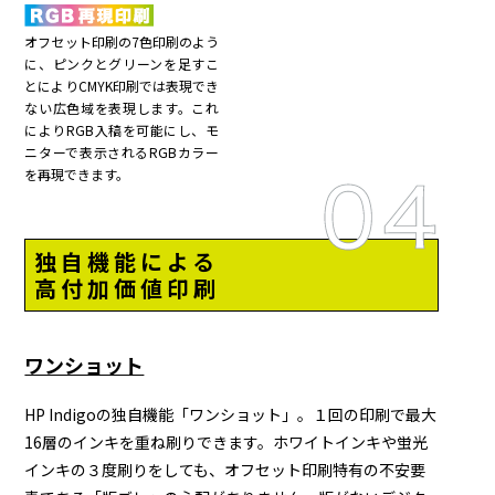
オフセット印刷の7色印刷のよう
に、ピンクとグリーンを足すこ
とによりCMYK印刷では表現でき
ない広色域を表現します。これ
によりRGB入稿を可能にし、モ
ニターで表示されるRGBカラー
を再現できます。
独自機能による
高付加価値印刷
ワンショット
HP Indigoの独自機能「ワンショット」。１回の印刷で最大
16層のインキを重ね刷りできます。ホワイトインキや蛍光
インキの３度刷りをしても、オフセット印刷特有の不安要