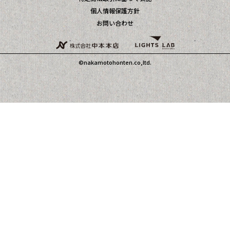
個人情報保護方針
お問い合わせ
©nakamotohonten.co,ltd.