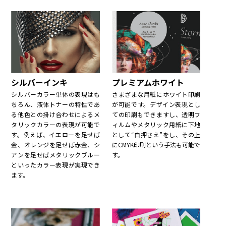
プレミアムホワイト
シルバーインキ
さまざまな用紙にホワイト印刷
シルバーカラー単体の表現はも
が可能です。デザイン表現とし
ちろん、液体トナーの特性であ
ての印刷もできますし、透明フ
る他色との掛け合わせによるメ
ィルムやメタリック用紙に下地
タリックカラーの表現が可能で
として“白押さえ”をし、その上
す。例えば、イエローを足せば
にCMYK印刷という手法も可能で
金、オレンジを足せば赤金、シ
す。
アンを足せばメタリックブルー
といったカラー表現が実現でき
ます。