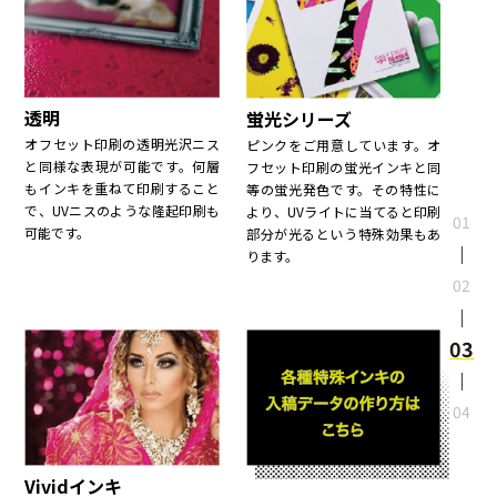
透明
蛍光シリーズ
オフセット印刷の透明光沢ニス
ピンクをご用意しています。オ
と同様な表現が可能です。何層
フセット印刷の蛍光インキと同
もインキを重ねて印刷すること
等の蛍光発色です。その特性に
で、UVニスのような隆起印刷も
より、UVライトに当てると印刷
01
可能です。
部分が光るという特殊効果もあ
ります。
02
03
04
Vividインキ