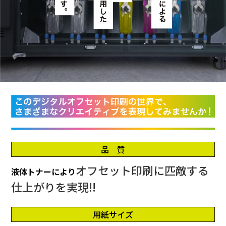
品 質
オフセット印刷に匹敵する
液体トナーにより
仕上がりを実現!!
用紙サイズ