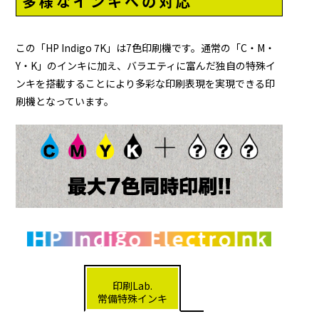
多様なインキへの対応
この「HP Indigo 7K」は7色印刷機です。通常の「C・M・
Y・K」のインキに加え、バラエティに富んだ独自の特殊イ
ンキを搭載することにより多彩な印刷表現を実現できる印
刷機となっています。
印刷Lab.
常備特殊インキ