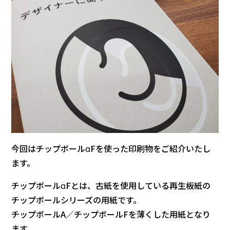
今回はチップボールαFを使った印刷物をご紹介いたし
ます。
チップボールαFとは、古紙を使用している再生板紙の
チップボールシリーズの用紙です。
チップボールA／チップボールFを薄くした用紙となり
ます。