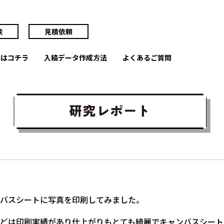
談
見積依頼
方はコチラ
入稿データ作成方法
よくあるご質問
バスシートに写真を印刷してみました。
どは印刷実績があり仕上がりもとても綺麗でキャンバスシート