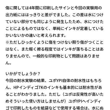
傷に関しては4年間に印刷したサインと今回の実験用の
出力紙にははっきりと差がでました。この差は水につけ
ていない部分でも同じように発生したため、水につけた
ことによるものではなく、単純にインキが定着している
かいないかの違いと考えられます。
※ただしひっかくように傷をつけない限り傷がつくこと
はなく、また軽く擦る程度ではインキが落ちることはあ
りませんので、一般的な印刷物として問題はありませ
ん。
いかがでしょうか？
今回の耐水実験の結果、ユポYPI自体の耐水性はもちろ
ん、HPインディゴ7Kのインキも基本的には耐水性があ
ることがわかりました。ただし（ユポは反発性が高いた
めそういった使い方はしませんが）ユポYPIへインディ
ゴで印刷したものを紙袋などで使用する場合は、水にぬ