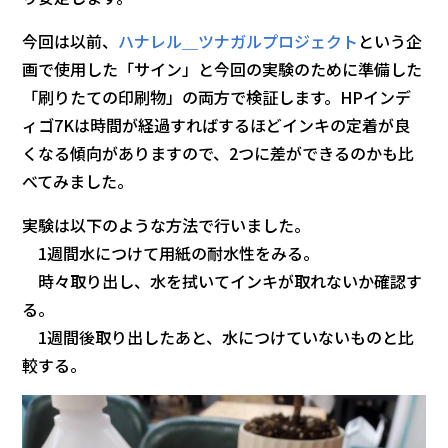
今回は以前、
ハナレル＿ツナガルプロジェクト
という企
画で使用した「サイン」と今回の実験のために準備した
「刷りたての印刷物」の両方で検証します。HPインデ
ィゴ7Kは時間が経過すればするほどインキの定着が良
くなる傾向がありますので、2つに差ができるのかも比
べてみました。
実験は以下のような方法で行いました。
1週間水につけて用紙の耐水性をみる。
時々取り出し、水を拭いてインキが取れないか確認す
る。
1週間後取り出したあと、水につけていないものと比
較する。