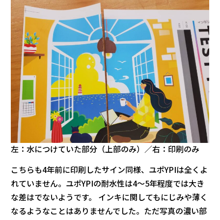
左：水につけていた部分（上部のみ）／右：印刷のみ
こちらも4年前に印刷したサイン同様、ユポYPIは全くよ
れていません。ユポYPIの耐水性は4～5年程度では大き
な差はでないようです。 インキに関してもにじみや薄く
なるようなことはありませんでした。ただ写真の濃い部