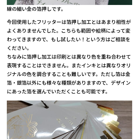
線の細い金の箔押しです。
今回使用したフリッターは箔押し加工とはあまり相性が
よくありませんでした。こちらも範囲や絵柄によって変
わってきますので、もし試したい！という方はご相談を
ください。
ちなみに箔押し加工は印刷とは異なり色を重ね合わせて
表現することはできません。またインキとは異なりオリ
ジナルの色を調合することも難しいです。ただし箔は金
箔・銀箔以外にも様々な種類がありますので、デザイン
にあった箔を選んでいただくことも可能です。