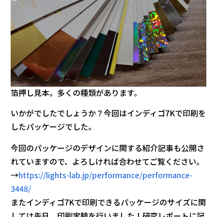
箔押し見本。多くの種類があります。
いかがでしたでしょうか？今回はインディゴ7Kで印刷を
したパッケージでした。
今回のパッケージのデザインに関する紹介記事も公開さ
れていますので、よろしければ合わせてご覧ください。
→
https://lights-lab.jp/performance/performance-
3448/
またインディゴ7Kで印刷できるパッケージのサイズに関
しては先日、印刷実験を行いました！研究レポートに記