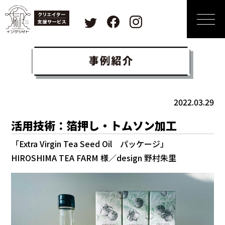
2022.03.29
活用技術：箔押し・トムソン加工
「Extra Virgin Tea Seed Oil パッケージ」
HIROSHIMA TEA FARM 様／design 野村朱里