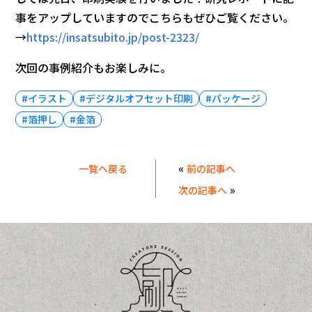
事をアップしていますのでこちらもぜひご覧ください。
→
https://insatsubito.jp/post-2323/
次回の事例紹介もお楽しみに。
#イラスト
#デジタルオフセット印刷
#パッケージ
#箔押し
#金箔
«
一覧へ戻る
前の記事へ
»
次の記事へ