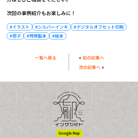
次回の事例紹介もお楽しみに！
#イラスト
#シルバーインキ
#デジタルオフセット印刷
#冊子
#特殊製本
#絵本
«
一覧へ戻る
前の記事へ
»
次の記事へ
Google Map