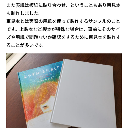
また表紙は板紙に貼り合わせ、ということもあり束見本
も制作しました。
束見本とは実際の用紙を使って製作するサンプルのこと
です。上製本など製本が特殊な場合は、事前にそのサイ
ズや用紙で問題ないか確認をするために束見本を製作す
ることが多いです。