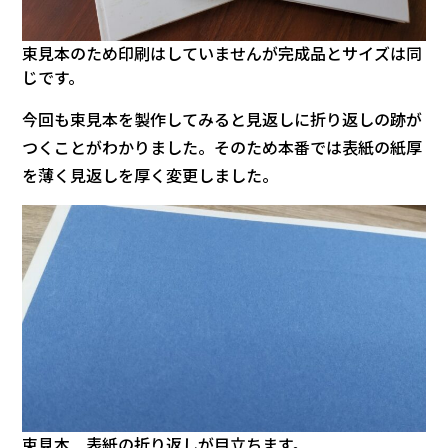
束見本のため印刷はしていませんが完成品とサイズは同
じです。
今回も束見本を製作してみると見返しに折り返しの跡が
つくことがわかりました。そのため本番では表紙の紙厚
を薄く見返しを厚く変更しました。
束見本 表紙の折り返しが目立ちます。