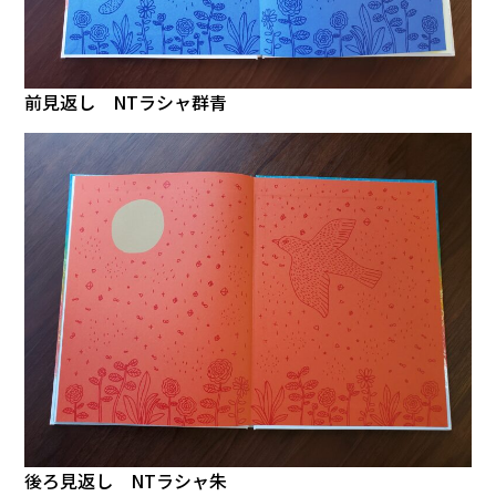
前見返し NTラシャ群青
後ろ見返し NTラシャ朱