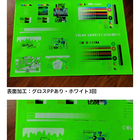
表面加工：グロスPPあり・ホワイト3回