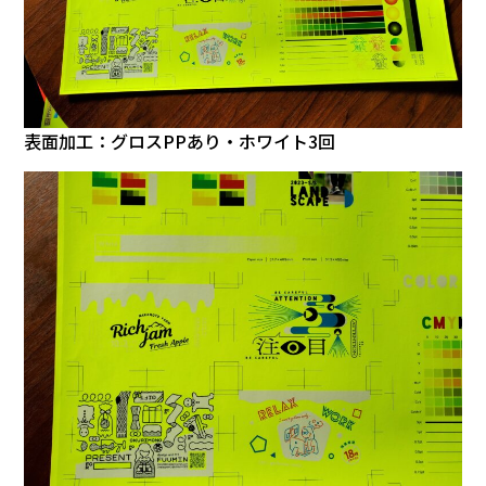
表面加工：グロスPPあり・ホワイト3回