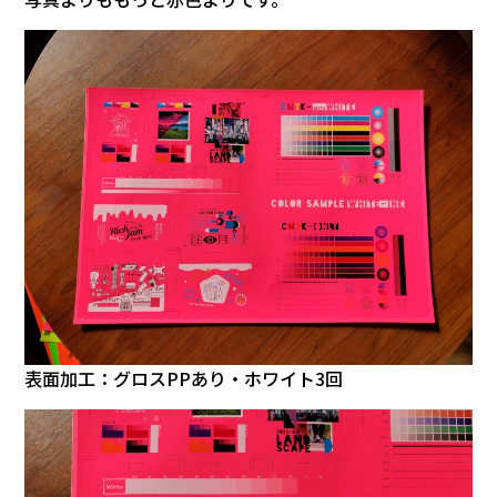
表面加工：グロスPPあり・ホワイト3回