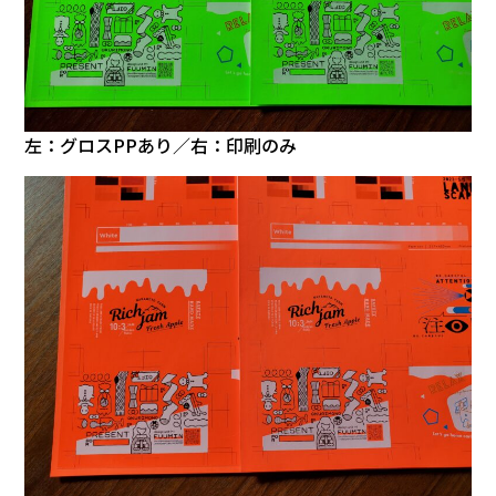
左：グロスPPあり／右：印刷のみ