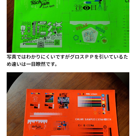
写真ではわかりにくいですがグロスＰＰを引いているた
め違いは一目瞭然です。