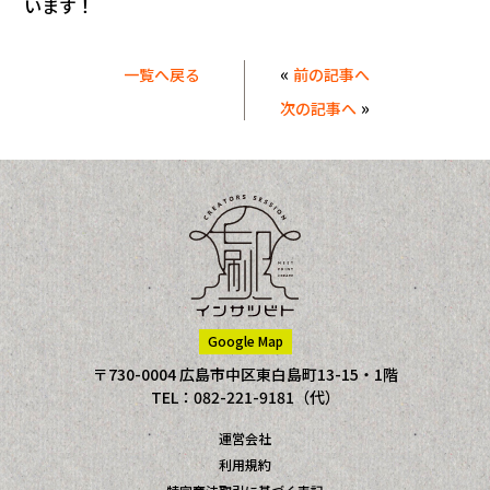
います！
«
一覧へ戻る
前の記事へ
»
次の記事へ
Google Map
〒730-0004 広島市中区東白島町13-15・1階
TEL：082-221-9181（代）
運営会社
利用規約