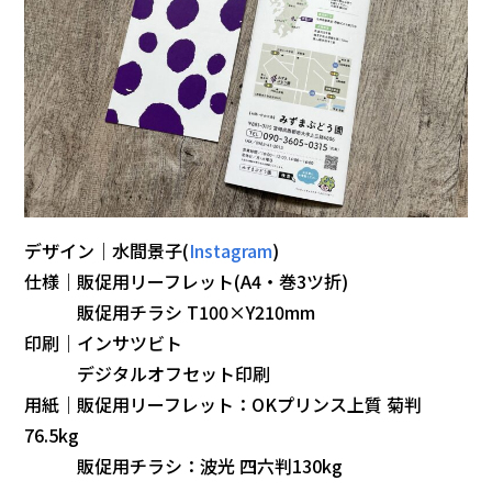
デザイン｜水間景子(
Instagram
)
仕様｜販促用リーフレット(A4・巻3ツ折)
販促用チラシ T100×Y210mm
印刷｜インサツビト
デジタルオフセット印刷
用紙｜販促用リーフレット：OKプリンス上質 菊判
76.5kg
販促用チラシ：波光 四六判130kg