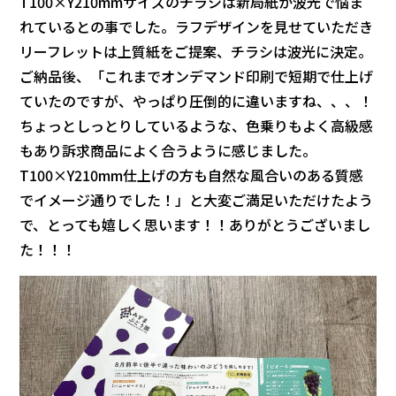
T100×Y210mmサイズのチラシは新局紙か波光で悩ま
れているとの事でした。ラフデザインを見せていただき
リーフレットは上質紙をご提案、チラシは波光に決定。
ご納品後、「これまでオンデマンド印刷で短期で仕上げ
ていたのですが、やっぱり圧倒的に違いますね、、、！
ちょっとしっとりしているような、色乗りもよく高級感
もあり訴求商品によく合うように感じました。
T100×Y210mm仕上げの方も自然な風合いのある質感
でイメージ通りでした！」と大変ご満足いただけたよう
で、とっても嬉しく思います！！ありがとうございまし
た！！！