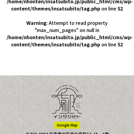
/home/nhonten/insatsubito.jp/public_html/cms/wp-
content/themes/insatsubito/tag.php
on line
52
Warning
: Attempt to read property
"max_num_pages" on null in
/home/nhonten/insatsubito.jp/public_html/cms/wp-
content/themes/insatsubito/tag.php
on line
52
Google Map