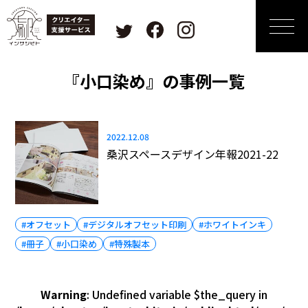
『小口染め』の事例一覧
2022.12.08
桑沢スペースデザイン年報2021-22
#オフセット
#デジタルオフセット印刷
#ホワイトインキ
#冊子
#小口染め
#特殊製本
Warning
: Undefined variable $the_query in