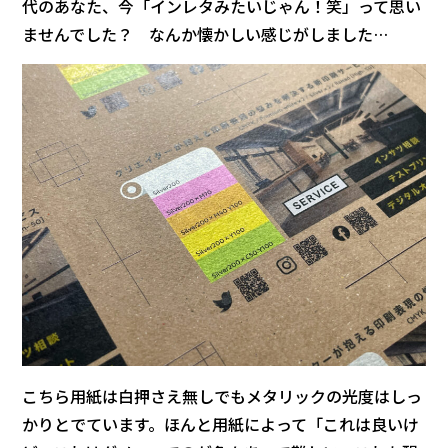
代のあなた、今「インレタみたいじゃん！笑」って思い
ませんでした？ なんか懐かしい感じがしました…
こちら用紙は白押さえ無しでもメタリックの光度はしっ
かりとでています。ほんと用紙によって「これは良いけ