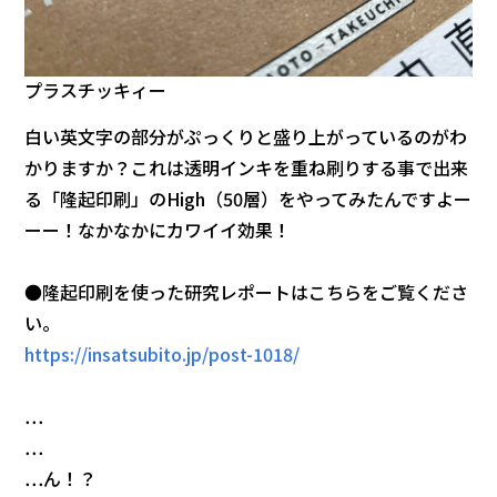
プラスチッキィー
白い英文字の部分がぷっくりと盛り上がっているのがわ
かりますか？これは透明インキを重ね刷りする事で出来
る「隆起印刷」のHigh（50層）をやってみたんですよー
ーー！なかなかにカワイイ効果！
●隆起印刷を使った研究レポートはこちらをご覧くださ
い。
https://insatsubito.jp/post-1018/
…
…
…ん！？