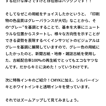
する厄介な厚さですけど存在感はバツグンです！！
そしてなぜこの用紙をチョイスしたかというと、「印刷
物の色品質はグレーバランスが大切」なことから、そ
の“グレー”を基調とすることで、基本を大事にニュート
ラルな位置からスタートし、様々な方向性を示すことが
できる姿勢を表現するべくインサツビトのビジュアルは
グレーを基調に展開していますので、グレー色の用紙に
したかったのと、新聞古紙・地券・雑誌古紙を使用し
た、古紙配合率100%の再生紙でとってもエコなヤツな
んです。だからキミに決めた！っていうわけです。
次に特殊インキのご紹介！CMYKに加え、シルバーイン
キとホワイトインキと透明インキを使っています。
それではズームアップして見てみましょう。