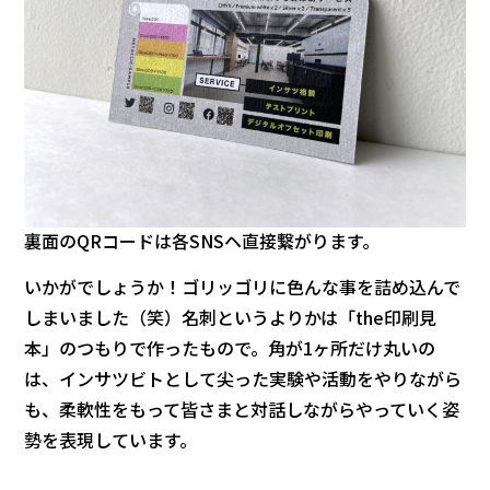
裏面のQRコードは各SNSヘ直接繋がります。
いかがでしょうか！ゴリッゴリに色んな事を詰め込んで
しまいました（笑）名刺というよりかは「the印刷見
本」のつもりで作ったもので。角が1ヶ所だけ丸いの
は、インサツビトとして尖った実験や活動をやりながら
も、柔軟性をもって皆さまと対話しながらやっていく姿
勢を表現しています。