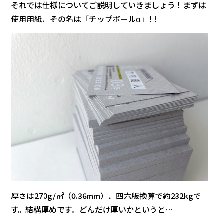
それでは仕様についてご説明していきましょう！まずは
使用用紙、その名は「チップボールα」!!!
厚さは270g/㎡（0.36mm）、四六版換算で約232kgで
す。結構厚めです。どんだけ厚いかというと…