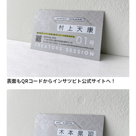
表面もQRコードからインサツビト公式サイトへ！