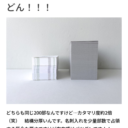
どん！！！
どちらも同じ200部なんですけど…カタマリ度約2倍
（笑） 結構分厚いんです。名刺入れを少量部数で占領