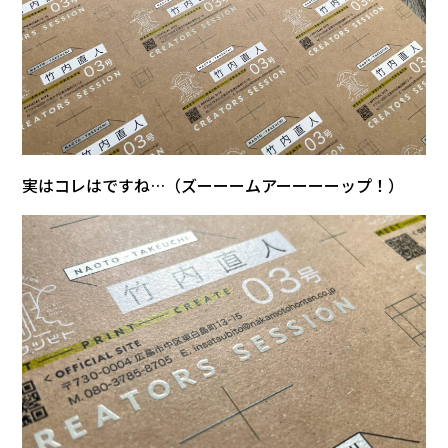
実はコレはですね…（ズーーームアーーーーップ！）