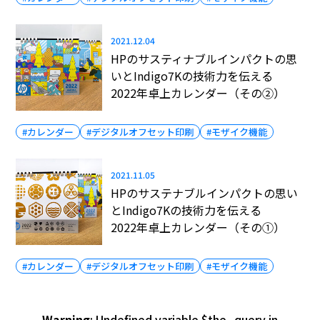
2021.12.04
HPのサスティナブルインパクトの思
いとIndigo7Kの技術力を伝える
2022年卓上カレンダー（その②）
#カレンダー
#デジタルオフセット印刷
#モザイク機能
2021.11.05
HPのサステナブルインパクトの思い
とIndigo7Kの技術力を伝える
2022年卓上カレンダー（その①）
#カレンダー
#デジタルオフセット印刷
#モザイク機能
Warning
: Undefined variable $the_query in