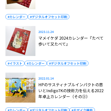
#カレンダー
#デジタルオフセット印刷
2023.11.24
マメイケダ 2024カレンダー『たべて
歩いて又たべて』
#イラスト
#カレンダー
#デジタルオフセット印刷
2022.01.14
HPのサスティナブルインパクトの思
いとIndigo7Kの技術力を伝える2022
年卓上カレンダー（その③）
#カレンダー
#デジタルオフセット印刷
#モザイク機能