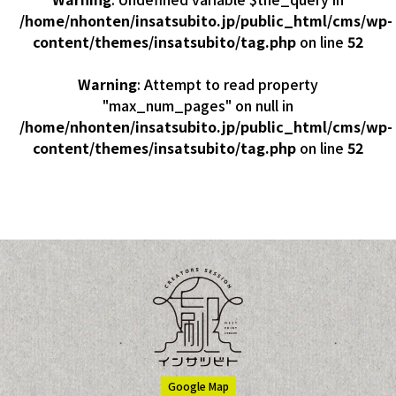
/home/nhonten/insatsubito.jp/public_html/cms/wp-
content/themes/insatsubito/tag.php
on line
52
Warning
: Attempt to read property
"max_num_pages" on null in
/home/nhonten/insatsubito.jp/public_html/cms/wp-
content/themes/insatsubito/tag.php
on line
52
Google Map